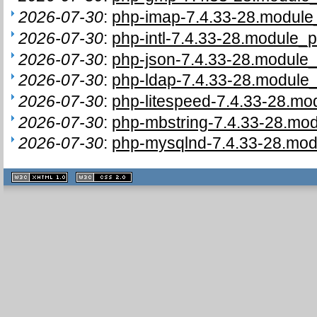
2026-07-30
:
php-imap-7.4.33-28.module_
2026-07-30
:
php-intl-7.4.33-28.module_p
2026-07-30
:
php-json-7.4.33-28.module_
2026-07-30
:
php-ldap-7.4.33-28.module_
2026-07-30
:
php-litespeed-7.4.33-28.mo
2026-07-30
:
php-mbstring-7.4.33-28.mod
2026-07-30
:
php-mysqlnd-7.4.33-28.modu
XHTML
CSS
1.1 valide
2.0 valide