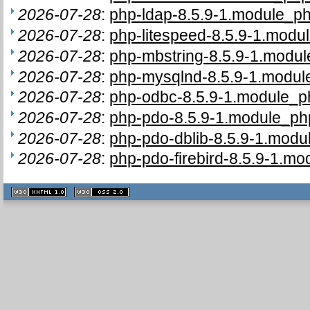
2026-07-28
:
php-ldap-8.5.9-1.module_ph
2026-07-28
:
php-litespeed-8.5.9-1.modul
2026-07-28
:
php-mbstring-8.5.9-1.modul
2026-07-28
:
php-mysqlnd-8.5.9-1.module
2026-07-28
:
php-odbc-8.5.9-1.module_ph
2026-07-28
:
php-pdo-8.5.9-1.module_php
2026-07-28
:
php-pdo-dblib-8.5.9-1.modul
2026-07-28
:
php-pdo-firebird-8.5.9-1.mo
XHTML
CSS
1.1 valide
2.0 valide